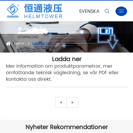
SVENSKA


Hem
Ladda ner
Ladda ner
Mer information om produktparametrar, mer
omfattande teknisk vägledning, se vår PDF eller
kontakta oss direkt.
«
»
Nyheter Rekommendationer