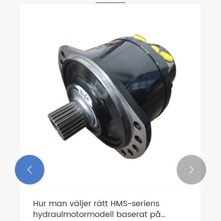


Hur man väljer rätt HMS-seriens
hydraulmotormodell baserat på