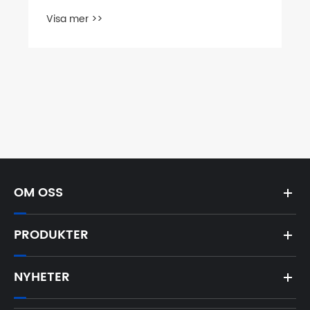
deplacement och tryck
Visa mer >>
OM OSS
PRODUKTER
NYHETER