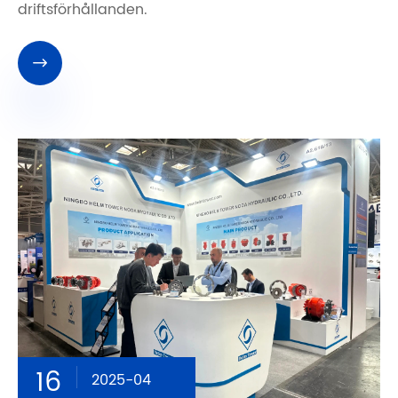
driftsförhållanden.

16
2025-04