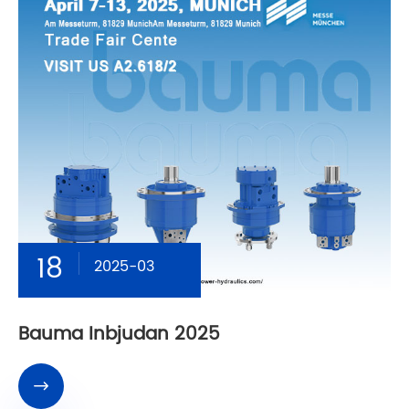
18
2025-03
Bauma Inbjudan 2025
