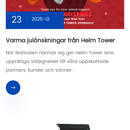
23
2025-12
Varma julönskningar från Helm Tower
När festivalen närmar sig ger Helm Tower sina
uppriktiga välsignelser till våra uppskattade
partners, kunder och vänner.
