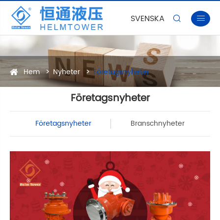
SVENSKA


Hem
Nyheter
Företagsnyheter
Företagsnyheter
Företagsnyheter
Branschnyheter