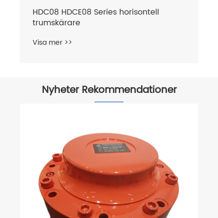
HDC08 HDCE08 Series horisontell
trumskärare
Visa mer >>
Nyheter Rekommendationer