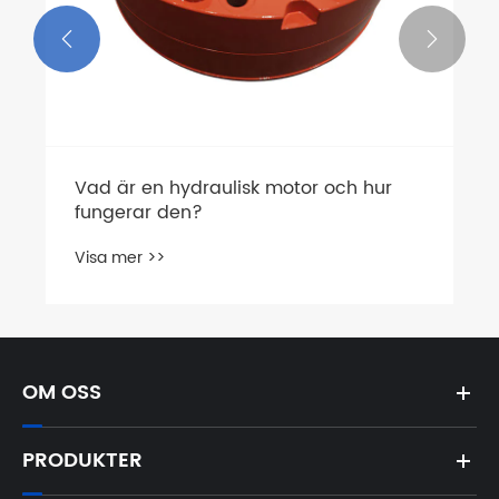


Vad är en hydraulisk motor och hur
fungerar den?
Visa mer >>
OM OSS
PRODUKTER