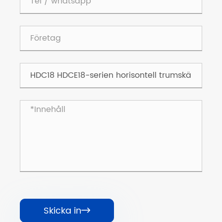
Skicka in
