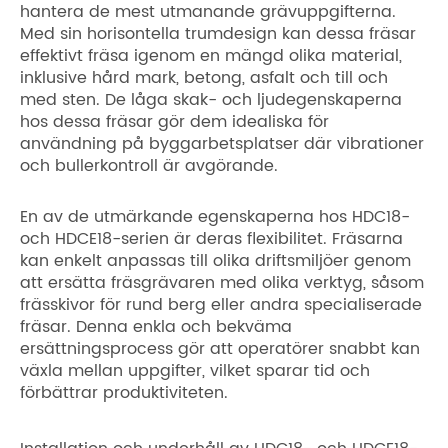
hantera de mest utmanande grävuppgifterna.
Med sin horisontella trumdesign kan dessa fräsar
effektivt fräsa igenom en mängd olika material,
inklusive hård mark, betong, asfalt och till och
med sten. De låga skak- och ljudegenskaperna
hos dessa fräsar gör dem idealiska för
användning på byggarbetsplatser där vibrationer
och bullerkontroll är avgörande.
En av de utmärkande egenskaperna hos HDC18-
och HDCE18-serien är deras flexibilitet. Fräsarna
kan enkelt anpassas till olika driftsmiljöer genom
att ersätta fräsgrävaren med olika verktyg, såsom
frässkivor för rund berg eller andra specialiserade
fräsar. Denna enkla och bekväma
ersättningsprocess gör att operatörer snabbt kan
växla mellan uppgifter, vilket sparar tid och
förbättrar produktiviteten.