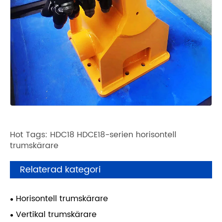
Hot Tags: HDC18 HDCE18-serien horisontell
trumskärare
Relaterad kategori
Horisontell trumskärare
Vertikal trumskärare