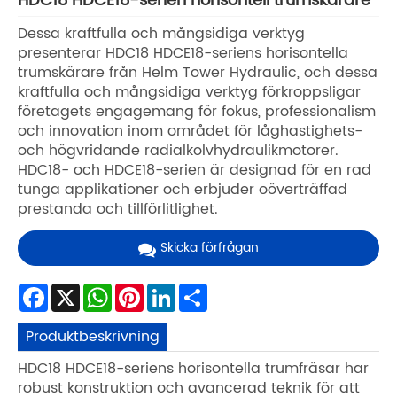
HDC18 HDCE18-serien horisontell trumskärare
Dessa kraftfulla och mångsidiga verktyg
presenterar HDC18 HDCE18-seriens horisontella
trumskärare från Helm Tower Hydraulic, och dessa
kraftfulla och mångsidiga verktyg förkroppsligar
företagets engagemang för fokus, professionalism
och innovation inom området för låghastighets-
och högvridande radialkolvhydraulikmotorer.
HDC18- och HDCE18-serien är designad för en rad
tunga applikationer och erbjuder oöverträffad
prestanda och tillförlitlighet.
Skicka förfrågan
Facebook
X
WhatsApp
Pinterest
LinkedIn
Share
Produktbeskrivning
HDC18 HDCE18-seriens horisontella trumfräsar har
robust konstruktion och avancerad teknik för att