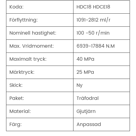
Koda:
HDC18 HDCE18
Förflyttning:
1091-2812 ml/r
Nominell hastighet:
100 -50 r/min
Max. Vridmoment:
6939-17884 N.M
Maximalt tryck:
40 MPa
Märktryck:
25 MPa
Skick:
Ny
Paket:
Träfodral
Material:
Gjutjärn
Färg:
Anpassad