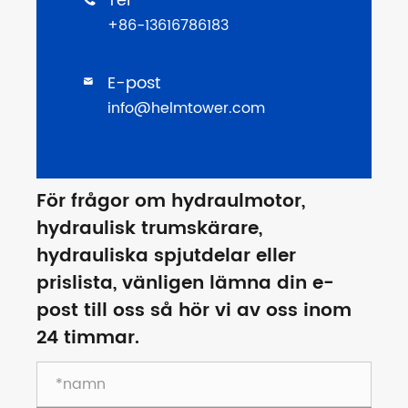
Tel
+86-13616786183
E-post

info@helmtower.com
För frågor om hydraulmotor,
hydraulisk trumskärare,
hydrauliska spjutdelar eller
prislista, vänligen lämna din e-
post till oss så hör vi av oss inom
24 timmar.