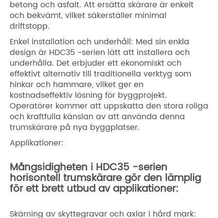
betong och asfalt. Att ersätta skärare är enkelt
och bekvämt, vilket säkerställer minimal
driftstopp.
Enkel installation och underhåll: Med sin enkla
design är HDC35 -serien lätt att installera och
underhålla. Det erbjuder ett ekonomiskt och
effektivt alternativ till traditionella verktyg som
hinkar och hammare, vilket ger en
kostnadseffektiv lösning för byggprojekt.
Operatörer kommer att uppskatta den stora roliga
och kraftfulla känslan av att använda denna
trumskärare på nya byggplatser.
Applikationer:
Mångsidigheten i HDC35 -serien
horisontell trumskärare gör den lämplig
för ett brett utbud av applikationer:
Skärning av skyttegravar och axlar i hård mark: