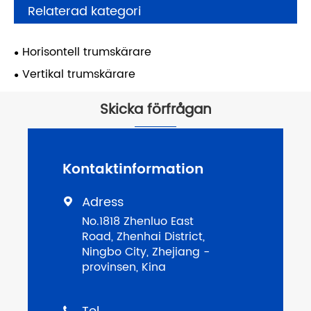
Relaterad kategori
Horisontell trumskärare
Vertikal trumskärare
Skicka förfrågan
Kontaktinformation
Adress

No.1818 Zhenluo East
Road, Zhenhai District,
Ningbo City, Zhejiang -
provinsen, Kina
