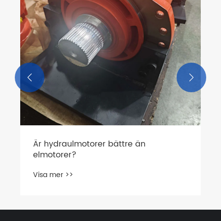
Visa mer >>

