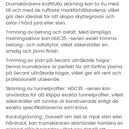
Drumskärarens kraftfulla skärning kan ta itu med
till och med de tuffaste markförhållandena, vilket
gör den idealisk för att skapa skyttegravar och
axlar i hård jord eller sten.
Trimning av betong och asfalt: Med lämpliga
malningsskivor kan HDC35 -serien exakt trimma
betong- och asfaltytor, vilket säkerställer en
smidig och jämn finish.
Trimning av ytan på Secant uttråkade högar:
Denna trumskärare är perfekt för att förfina ytorna
på Secant uttråkade högar, vilket ger ett rent och
professionellt utseende.
Skärning av tunnelprofiler: HDC35 -serien kan
användas för att klippa exakta tunnelprofiler, vilket
säkerställer att tunnlar är konstruerade enligt de
exakta specifikationerna som krävs.
Rockutgrävning: Oavsett om det är mjuk sten eller
hårdrock, kan trumskäraren skärtänder hantera en