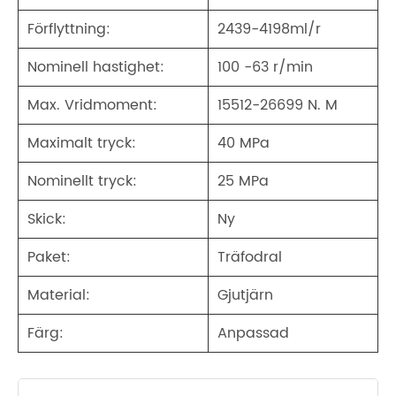
Förflyttning:
2439-4198ml/r
Nominell hastighet:
100 -63 r/min
Max. Vridmoment:
15512-26699 N. M
Maximalt tryck:
40 MPa
Nominellt tryck:
25 MPa
Skick:
Ny
Paket:
Träfodral
Material:
Gjutjärn
Färg:
Anpassad