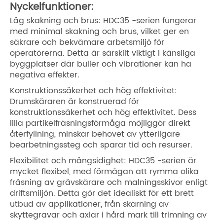
Nyckelfunktioner:
Låg skakning och brus: HDC35 -serien fungerar
med minimal skakning och brus, vilket ger en
säkrare och bekvämare arbetsmiljö för
operatörerna. Detta är särskilt viktigt i känsliga
byggplatser där buller och vibrationer kan ha
negativa effekter.
Konstruktionssäkerhet och hög effektivitet:
Drumskäraren är konstruerad för
konstruktionssäkerhet och hög effektivitet. Dess
lilla partikelfräsningsförmåga möjliggör direkt
återfyllning, minskar behovet av ytterligare
bearbetningssteg och sparar tid och resurser.
Flexibilitet och mångsidighet: HDC35 -serien är
mycket flexibel, med förmågan att rymma olika
fräsning av grävskärare och malningsskivor enligt
driftsmiljön. Detta gör det idealiskt för ett brett
utbud av applikationer, från skärning av
skyttegravar och axlar i hård mark till trimning av